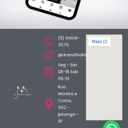
(11) 94041-
3575
@dranathaliaaugusto
Seg - Sex
08-18 Sab
09-13
Rua
Moreira e
Costa,
552 -
Ipiranga -
SP