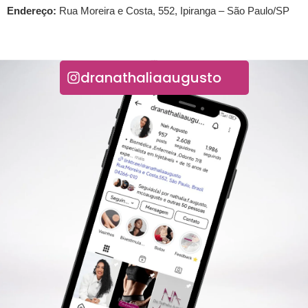
Endereço:
Rua Moreira e Costa, 552, Ipiranga – São Paulo/SP
INSTAGRAM
dranathaliaaugusto