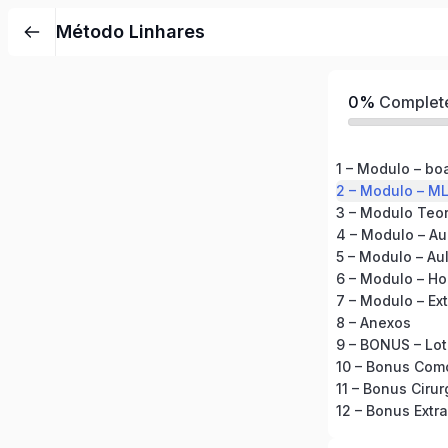
Método Linhares
0%
Complet
1 – Modulo – bo
2 – Modulo – ML
3 – Modulo Teor
4 – Modulo – Au
5 – Modulo – Au
6 – Modulo – H
7 – Modulo – Ext
8 – Anexos
11 – Bonus Cirur
12 – Bonus Extra